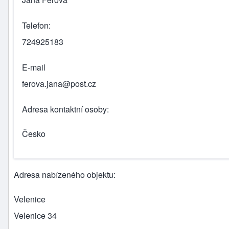
Telefon
724925183
E-mail
ferova.jana@post.cz
Adresa kontaktní osoby
Česko
Adresa nabízeného objektu
Velenice
Velenice 34