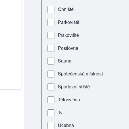
Ohniště
Parkoviště
Pískoviště
Posilovna
Sauna
Společenská místnost
Sportovní hříště
Tělocvična
Tv
Učebna