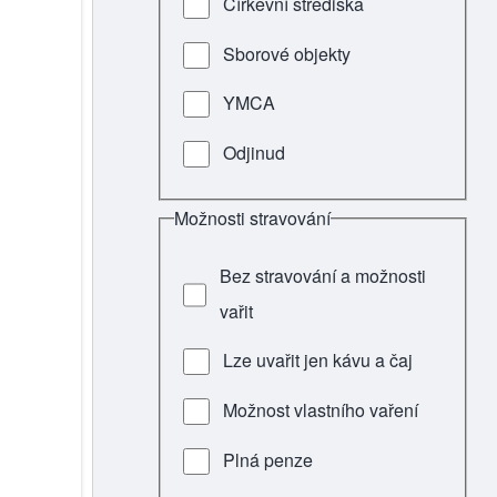
Církevní střediska
Sborové objekty
YMCA
Odjinud
Možnosti stravování
Bez stravování a možnosti
vařit
Lze uvařit jen kávu a čaj
Možnost vlastního vaření
Plná penze