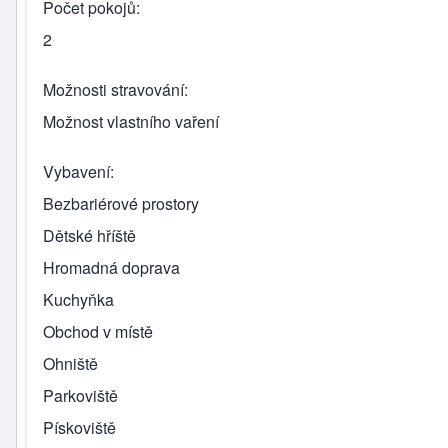
Počet pokojů
2
Možnosti stravování
Možnost vlastního vaření
Vybavení
Bezbariérové prostory
Dětské hříště
Hromadná doprava
Kuchyňka
Obchod v místě
Ohniště
Parkoviště
Pískoviště