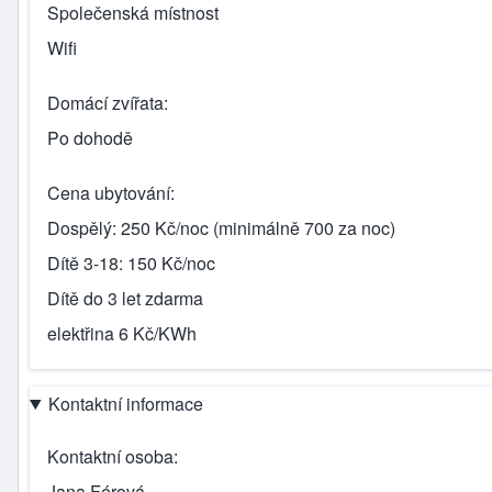
Společenská místnost
Wifi
Domácí zvířata
Po dohodě
Cena ubytování
Dospělý: 250 Kč/noc (minimálně 700 za noc)
Dítě 3-18: 150 Kč/noc
Dítě do 3 let zdarma
elektřina 6 Kč/KWh
Kontaktní informace
Kontaktní osoba
Jana Férová