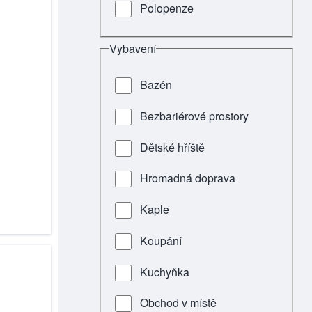
Polopenze
Vybavení
Bazén
Bezbariérové prostory
Dětské hříště
Hromadná doprava
Kaple
Koupání
Kuchyňka
Obchod v místě