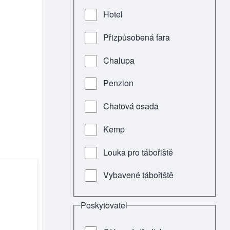
Hotel
Přizpůsobená fara
Chalupa
Penzion
Chatová osada
Kemp
Louka pro tábořiště
Vybavené tábořiště
Poskytovatel