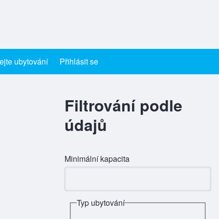
ejte ubytování
Přihlásit se
Filtrování podle
údajů
Minimální kapacita
Typ ubytování