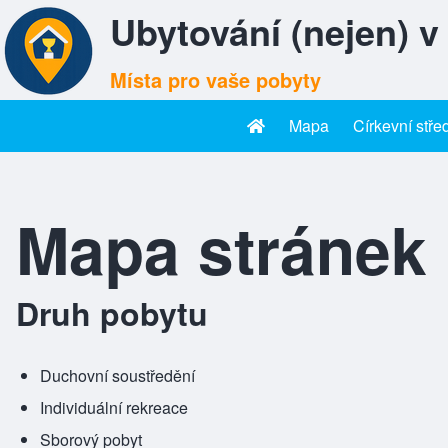
Ubytování (nejen) v
Místa pro vaše pobyty
Mapa
Církevní stře
Hlavní menu
Mapa stránek
Druh pobytu
Duchovní soustředění
Individuální rekreace
Sborový pobyt