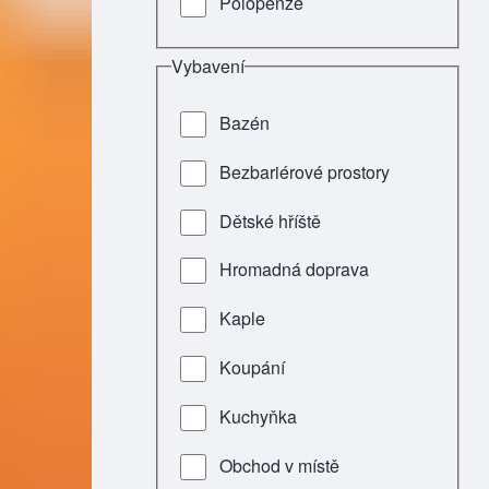
Polopenze
Vybavení
Bazén
Bezbariérové prostory
Dětské hříště
Hromadná doprava
Kaple
Koupání
Kuchyňka
Obchod v místě