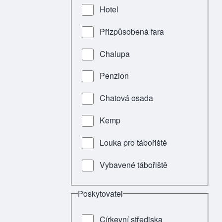
Hotel
Přizpůsobená fara
Chalupa
Penzion
Chatová osada
Kemp
Louka pro tábořiště
Vybavené tábořiště
Poskytovatel
Církevní střediska