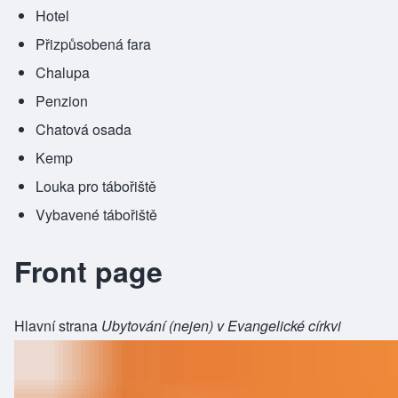
Hotel
Přizpůsobená fara
Chalupa
Penzion
Chatová osada
Kemp
Louka pro tábořiště
Vybavené tábořiště
Front page
Hlavní strana
Ubytování (nejen) v Evangelické církvi