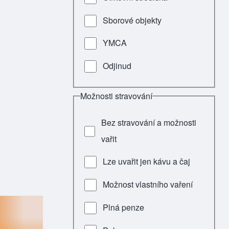
Sborové objekty
YMCA
Odjinud
Možnosti stravování
Bez stravování a možnosti
vařit
Lze uvařit jen kávu a čaj
Možnost vlastního vaření
Plná penze