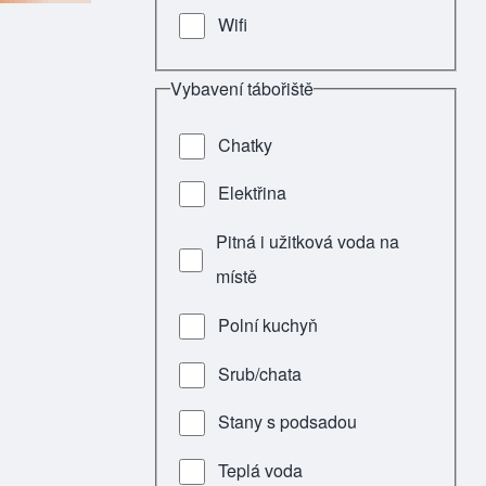
Wifi
Vybavení tábořiště
Chatky
Elektřina
Pitná i užitková voda na
místě
Polní kuchyň
Srub/chata
Stany s podsadou
Teplá voda