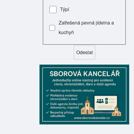
Týpí
Zatřešená pevná jídelna a
kuchyň