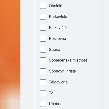
Ohniště
Parkoviště
Pískoviště
Posilovna
Sauna
Společenská místnost
Sportovní hříště
Tělocvična
Tv
Učebna