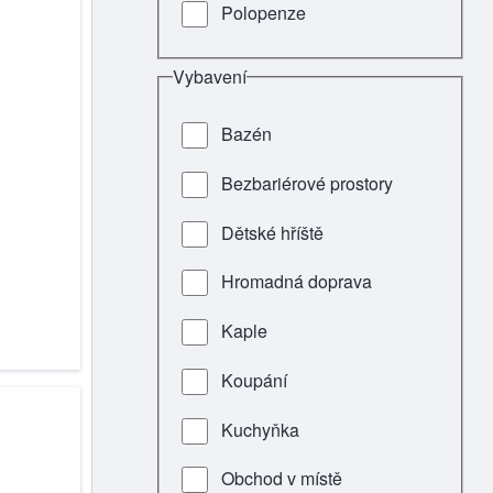
Polopenze
Vybavení
Bazén
Bezbariérové prostory
Dětské hříště
Hromadná doprava
Kaple
Koupání
Kuchyňka
Obchod v místě