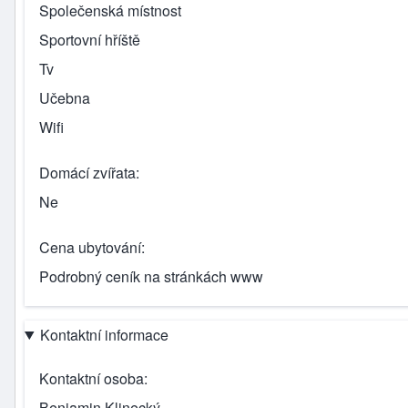
Společenská místnost
Sportovní hříště
Tv
Učebna
Wifi
Domácí zvířata
Ne
Cena ubytování
Podrobný ceník na stránkách www
Kontaktní informace
Kontaktní osoba
Benjamin Klinecký