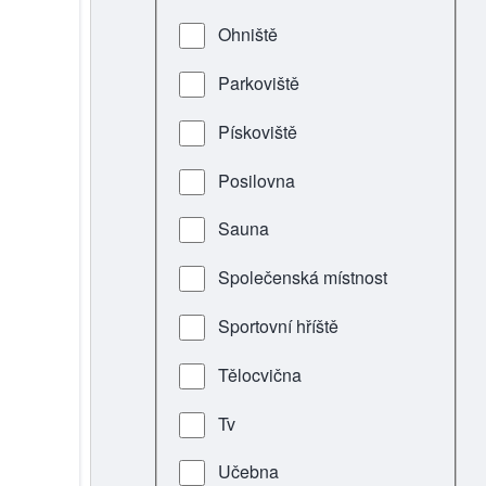
Ohniště
Parkoviště
Pískoviště
Posilovna
Sauna
Společenská místnost
Sportovní hříště
Tělocvična
Tv
Učebna