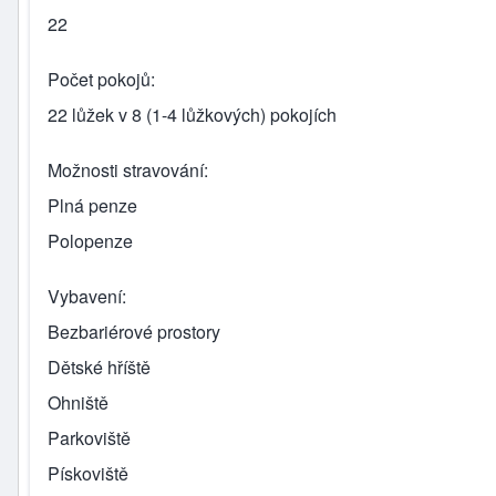
22
Počet pokojů
22 lůžek v 8 (1-4 lůžkových) pokojích
Možnosti stravování
Plná penze
Polopenze
Vybavení
Bezbariérové prostory
Dětské hříště
Ohniště
Parkoviště
Pískoviště