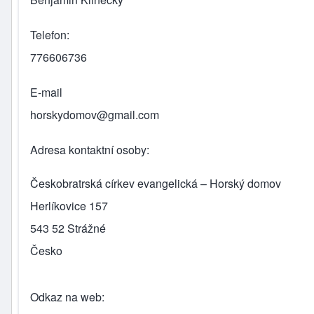
Telefon
776606736
E-mail
horskydomov@gmail.com
Adresa kontaktní osoby
Českobratrská církev evangelická – Horský domov
Herlíkovice 157
543 52
Strážné
Česko
Odkaz na web