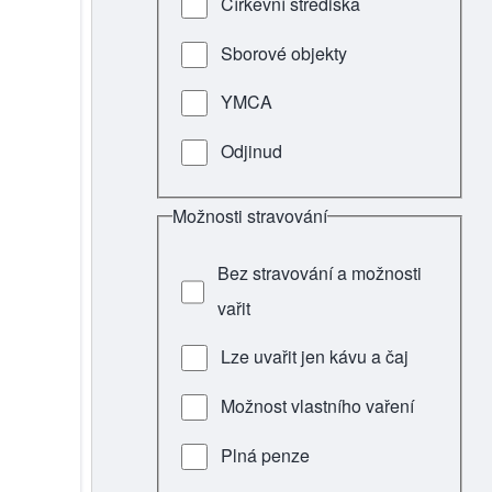
Církevní střediska
Sborové objekty
YMCA
Odjinud
Možnosti stravování
Bez stravování a možnosti
vařit
Lze uvařit jen kávu a čaj
Možnost vlastního vaření
Plná penze