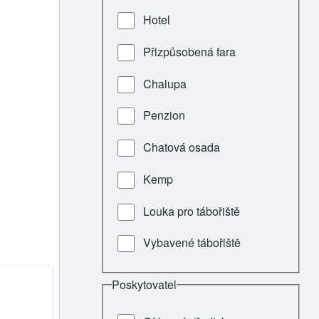
Hotel
Přizpůsobená fara
Chalupa
Penzion
Chatová osada
Kemp
Louka pro tábořiště
Vybavené tábořiště
Poskytovatel