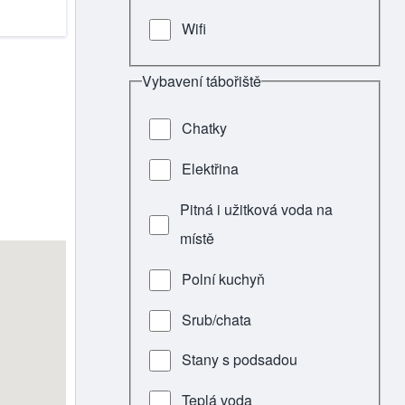
Wifi
Vybavení tábořiště
Chatky
Elektřina
Pitná i užitková voda na
místě
Polní kuchyň
Srub/chata
Stany s podsadou
Teplá voda