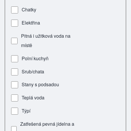
Chatky
Elektřina
Pitná i užitková voda na
místě
Polní kuchyň
Srub/chata
Stany s podsadou
Teplá voda
Týpí
Zatřešená pevná jídelna a