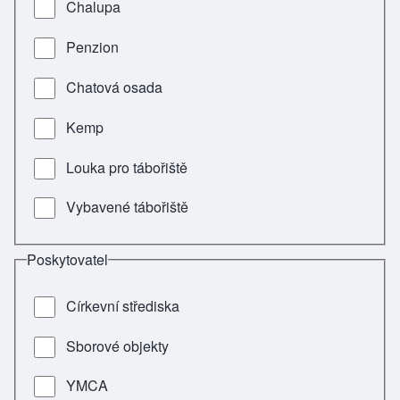
Chalupa
Penzion
Chatová osada
Kemp
Louka pro tábořiště
Vybavené tábořiště
Poskytovatel
Církevní střediska
Sborové objekty
YMCA