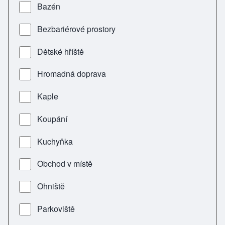
Bazén
Bezbariérové prostory
Dětské hříště
Hromadná doprava
Kaple
Koupání
Kuchyňka
Obchod v místě
Ohniště
Parkoviště