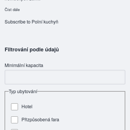
Číst dále
about Luh u Čími
Subscribe to Polní kuchyň
Filtrování podle údajů
Minimální kapacita
Typ ubytování
Hotel
Přizpůsobená fara