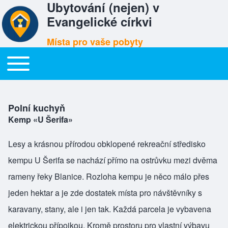
Ubytování (nejen) v
Evangelické církvi
Místa pro vaše pobyty
Toggle main menu
Hlavní menu
Polní kuchyň
Kemp «U Šerifa»
Lesy a krásnou přírodou obklopené rekreační středisko
kempu U Šerifa se nachází přímo na ostrůvku mezi dvěma
rameny řeky Blanice. Rozloha kempu je něco málo přes
jeden hektar a je zde dostatek místa pro návštěvníky s
karavany, stany, ale i jen tak. Každá parcela je vybavena
elektrickou přípojkou. Kromě prostoru pro vlastní výbavu