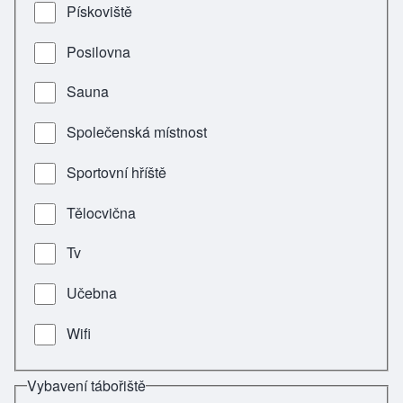
Pískoviště
Posilovna
Sauna
Společenská místnost
Sportovní hříště
Tělocvična
Tv
Učebna
Wifi
Vybavení tábořiště