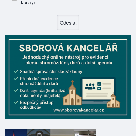
kuchyň