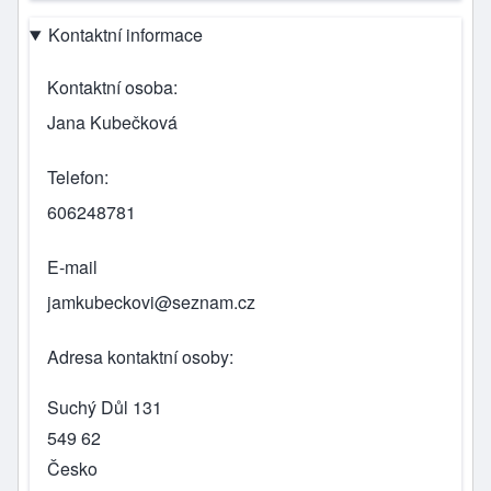
Kontaktní informace
Kontaktní osoba
Jana Kubečková
Telefon
606248781
E-mail
jamkubeckovi@seznam.cz
Adresa kontaktní osoby
Suchý Důl 131
549 62
Česko