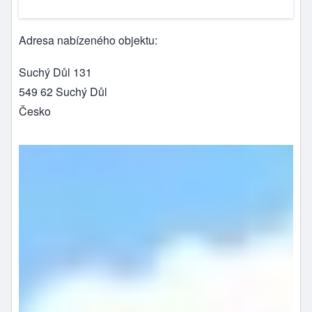
Adresa nabízeného objektu
Suchý Důl 131
549 62
Suchý Důl
Česko