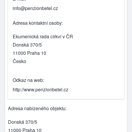
info@penzionbetel.cz
Adresa kontaktní osoby
Ekumenická rada církví v ČR
Donská 370/5
11000
Praha 10
Česko
Odkaz na web
http://www.penzionbetel.cz
Adresa nabízeného objektu
Donská 370/5
11000
Praha 10