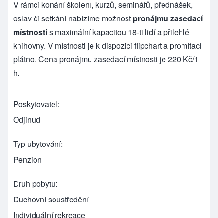
V rámci konání školení, kurzů, seminářů, přednášek,
oslav či setkání nabízíme možnost
pronájmu zasedací
místnosti
s maximální kapacitou 18-ti lidí a přilehlé
knihovny. V místnosti je k dispozici flipchart a promítací
plátno. Cena pronájmu zasedací místnosti je 220 Kč/1
h.
Poskytovatel
Odjinud
Typ ubytování
Penzion
Druh pobytu
Duchovní soustředění
Individuální rekreace