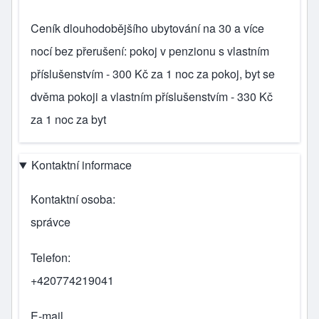
Ceník dlouhodobějšího ubytování na 30 a více
nocí bez přerušení: pokoj v penzionu s vlastním
příslušenstvím - 300 Kč za 1 noc za pokoj, byt se
dvěma pokoji a vlastním příslušenstvím - 330 Kč
za 1 noc za byt
Kontaktní informace
Kontaktní osoba
správce
Telefon
+420774219041
E-mail