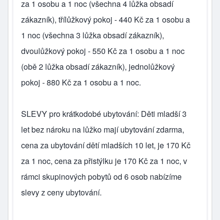
za 1 osobu a 1 noc (všechna 4 lůžka obsadí
zákazník), třílůžkový pokoj - 440 Kč za 1 osobu a
1 noc (všechna 3 lůžka obsadí zákazník),
dvoulůžkový pokoj - 550 Kč za 1 osobu a 1 noc
(obě 2 lůžka obsadí zákazník), jednolůžkový
pokoj - 880 Kč za 1 osobu a 1 noc.
SLEVY pro krátkodobé ubytování: Děti mladší 3
let bez nároku na lůžko mají ubytování zdarma,
cena za ubytování dětí mladších 10 let, je 170 Kč
za 1 noc, cena za přistýlku je 170 Kč za 1 noc, v
rámci skupinových pobytů od 6 osob nabízíme
slevy z ceny ubytování.